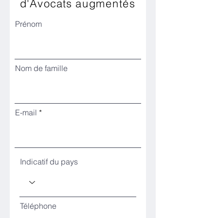
d'Avocats
augmentés
Prénom
Nom de famille
E-mail
Indicatif du pays
Téléphone