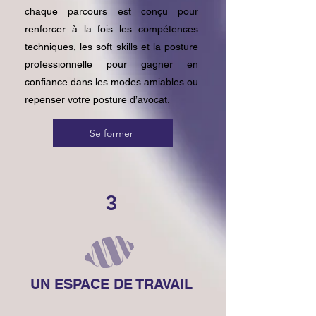
chaque parcours est conçu pour
renforcer à la fois les compétences
techniques, les soft skills et la posture
professionnelle pour gagner en
confiance dans les modes amiables ou
repenser votre posture d’avocat.​
Se former
3
UN ESPACE DE TRAVAIL