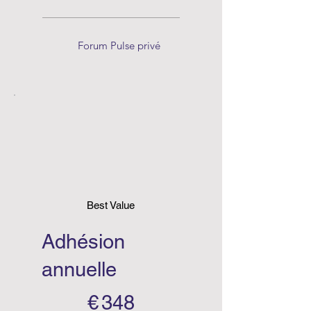
Forum Pulse privé
Best Value
Adhésion
annuelle
348 €
€
348