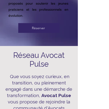
proposés pour soutenir les jeunes
praticiens et les professionnels en
évolution.
Réserver
Réseau Avocat
Pulse
Que vous soyez curieux, en
transition, ou pleinement
engagé dans une démarche de
transformation,
Avocat Pulse
vous propose de rejoindre la
communauté d'Avocats