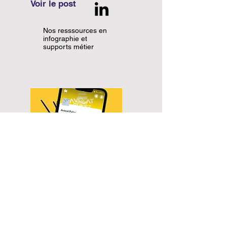
Voir le post
Nos resssources en
infographie et
supports métier
Voir le post
Une application