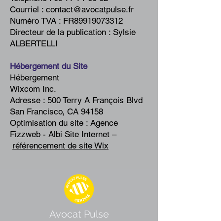
Courriel :
contact@avocatpulse.fr
Numéro TVA : FR89919073312
Directeur de la publication : Sylsie
ALBERTELLI
Hébergement du Site
Hébergement
Wixcom Inc.
Adresse : 500 Terry A François Blvd
San Francisco, CA 94158
Optimisation du site : Agence
Fizzweb - Albi Site Internet –
référencement de site Wix
Avocat Pulse