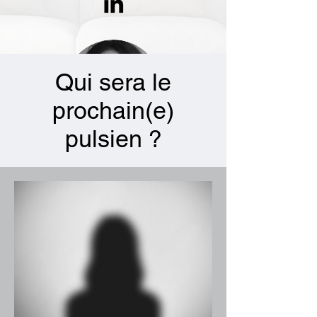
Qui sera le
prochain(e)
pulsien ?
Sonia KOUTCHOUK
Membre Ambassadeur