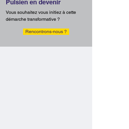
Pulsien en devenir
Vous souhaitez vous initiez à cette
démarche transformative ?
Rencontrons-nous ?