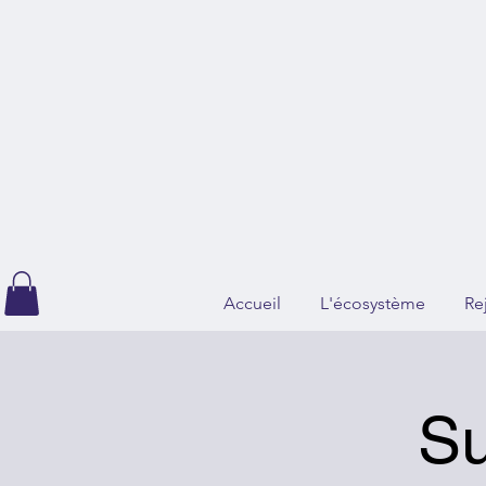
Accueil
L'écosystème
Re
Su