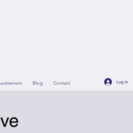
Log In
r autrement
Blog
Contact
ive