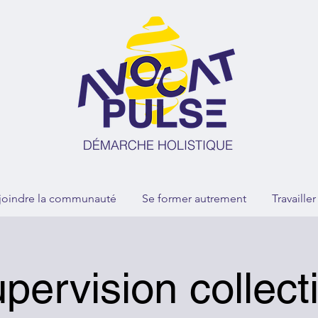
joindre la communauté
Se former autrement
Travaille
pervision collect