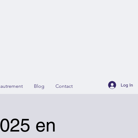
Log In
r autrement
Blog
Contact
2025 en