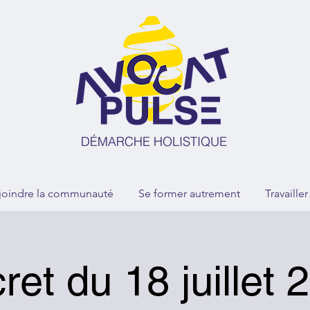
joindre la communauté
Se former autrement
Travaille
ret du 18 juillet 