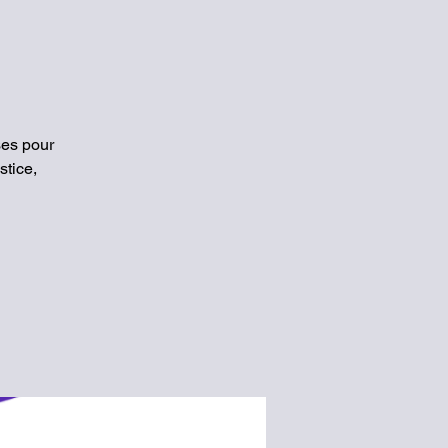
ses pour
stice,