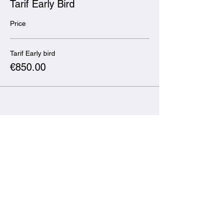
Tarif Early Bird
Price
Tarif Early bird
€850.00
Share this event