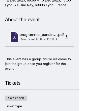
12 Dec 2025, 09:00 – 13 Dec 2025, 17:30
Lyon, 74 Rue Ney, 69006 Lyon, France
About the event
programme_construire-lamiable-de-la-negociation-a
.pdf
Download PDF • 135KB
This event has a group. You’re welcome to
join the group once you register for the
event.
Tickets
Sale ended
Ticket type