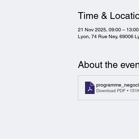
Time & Locati
21 Nov 2025, 09:00 – 13:00
Lyon, 74 Rue Ney, 69006 L
About the even
programme_negocie
Download PDF • 151