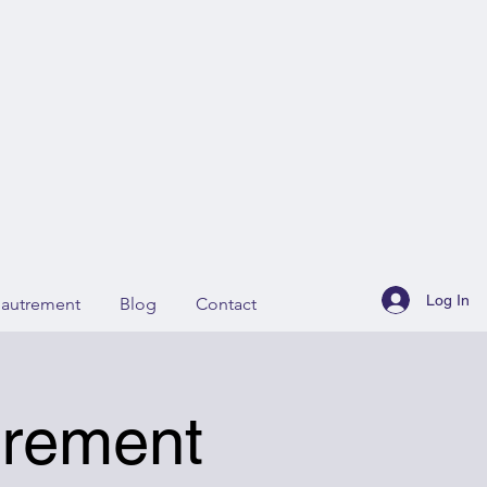
Log In
r autrement
Blog
Contact
trement