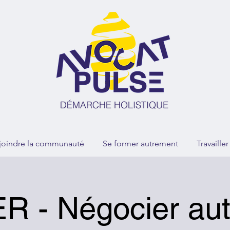
joindre la communauté
Se former autrement
Travaille
R - Négocier au