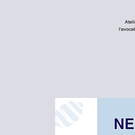
Atel
l'avoca