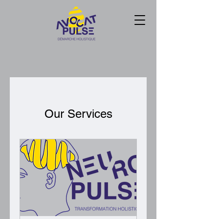
Our Services