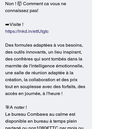
Non ! 🤯 Comment ca vous ne 
connaissez pas!
➡️Visite !
https://lnkd.in/ettUtgtc
Des formules adaptées à vos besoins, 
des outils innovants, un lieu inspirant, 
des confrères qui sont tombés dans la 
marmite de l'intelligence émotionnelle, 
une salle de réunion adaptée à la 
création, la collaboration et des prix 
tout en souplesse avec des forfaits, des 
accès en journée, à l'heure !
🎯A noter !
Le bureau Combawa au calme est 
disponible en bureau à temps plein 
partagé ou non1080€TTC par mois ou 