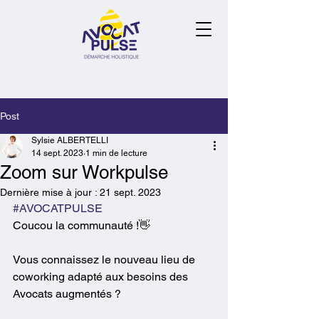
Post
Sylsie ALBERTELLI
14 sept. 2023
1 min de lecture
Zoom sur Workpulse
Dernière mise à jour :
21 sept. 2023
#AVOCATPULSE
Coucou la communauté !👋
Vous connaissez le nouveau lieu de 
coworking adapté aux besoins des 
Avocats augmentés ?