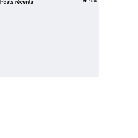
Voir tout
Posts récents
Commentaires