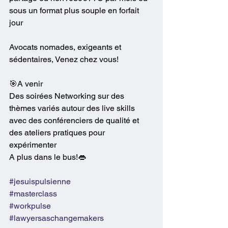
sous un format plus souple en forfait 
jour
Avocats nomades, exigeants et 
sédentaires, Venez chez vous!
🎯A venir
Des soirées Networking sur des 
thèmes variés autour des live skills 
avec des conférenciers de qualité et 
des ateliers pratiques pour 
expérimenter
A plus dans le bus!👄
#jesuispulsienne
#masterclass
#workpulse
#lawyersaschangemakers