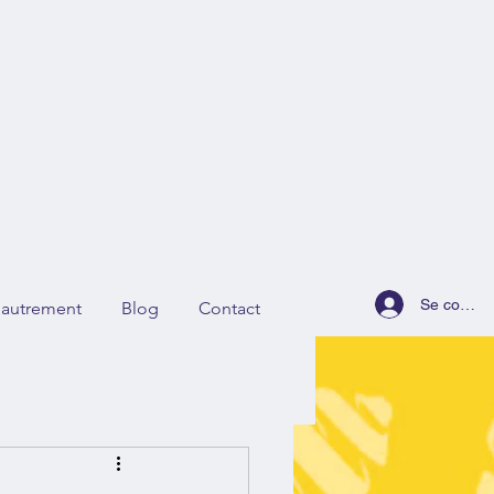
Se connec
r autrement
Blog
Contact