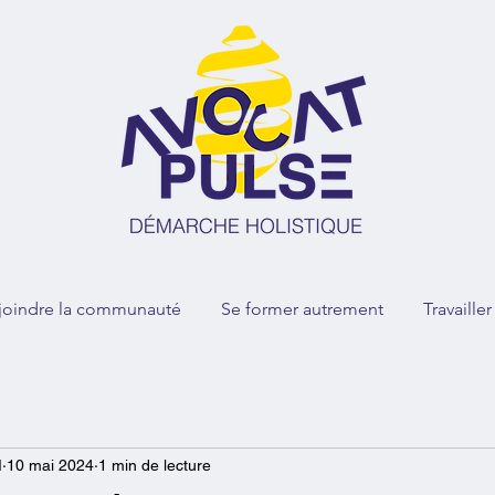
joindre la communauté
Se former autrement
Travaille
I
10 mai 2024
1 min de lecture