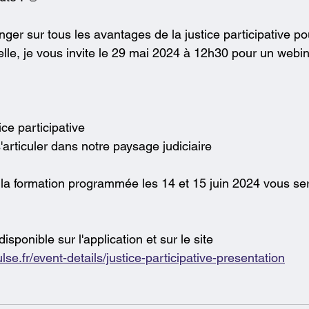
ger sur tous les avantages de la justice participative po
lle, je vous invite le 29 mai 2024 à 12h30 pour un webina
ice participative
articuler dans notre paysage judiciaire
la formation programmée les 14 et 15 juin 2024 vous se
sponible sur l'application et sur le site
se.fr/event-details/justice-participative-presentation