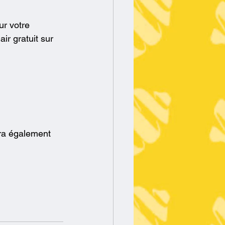
ur votre 
ir gratuit sur 
ra également 