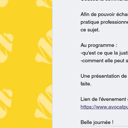
Afin de pouvoir échan
pratique professionne
ce sujet.
Au programme :
-qu'est ce que la just
-comment elle peut s'
Une présentation de 
faite.
Lien de l'évenement di
https://www.avocatpul
Belle journée !