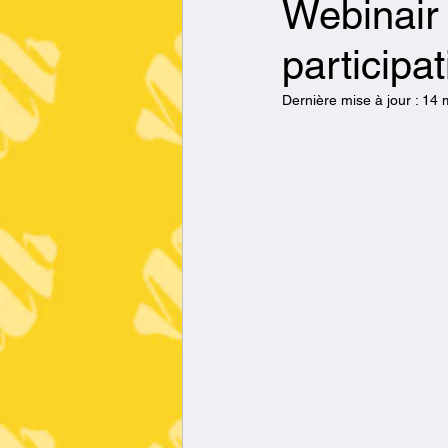
Webinair 
participat
Dernière mise à jour :
14 