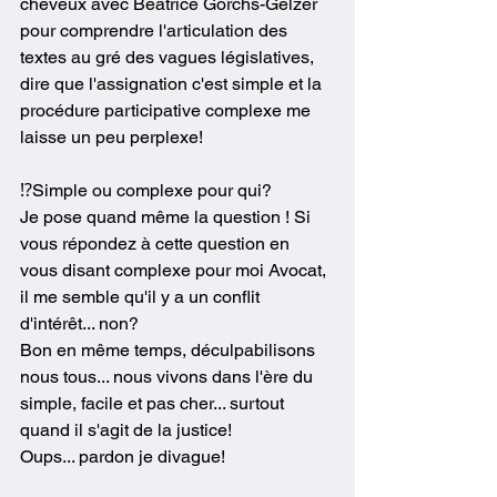
cheveux avec Béatrice Gorchs-Gelzer 
pour comprendre l'articulation des 
textes au gré des vagues législatives, 
dire que l'assignation c'est simple et la 
procédure participative complexe me 
laisse un peu perplexe!
⁉️Simple ou complexe pour qui?
Je pose quand même la question ! Si 
vous répondez à cette question en 
vous disant complexe pour moi Avocat, 
il me semble qu'il y a un conflit 
d'intérêt... non?
Bon en même temps, déculpabilisons 
nous tous... nous vivons dans l'ère du 
simple, facile et pas cher... surtout 
quand il s'agit de la justice!
Oups... pardon je divague!