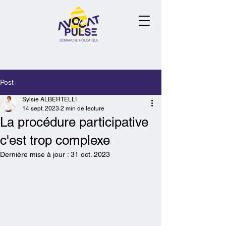
Post
Sylsie ALBERTELLI
14 sept. 2023
2 min de lecture
La procédure participative
c'est trop complexe
Dernière mise à jour :
31 oct. 2023