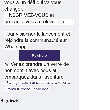
vous à un défi qui va vous 
changer. 
! INSCRIVEZ-VOUS et 
préparez-vous à relever le défi !
Pour visionner le lancement et 
rejoindre la communauté sur 
Whatsapp 
Rejoindre
🥂 Venez prendre un verre de 
non-conflit avec nous et 
embarquez dans l’aventure
🔗 
#DryConflict
#Negotiation
#NoMore
Drama
#PeaceChallenge