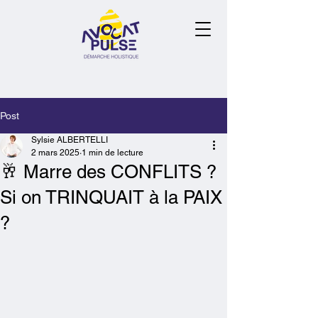
Post
Sylsie ALBERTELLI
2 mars 2025
1 min de lecture
🥂 Marre des CONFLITS ?
Si on TRINQUAIT à la PAIX
?