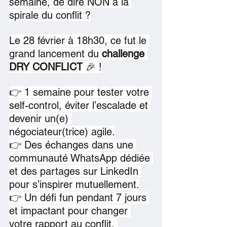
semaine, de dire NON à la 
spirale du conflit ?
Le 28 février à 18h30, ce fut le 
grand lancement du 
challenge 
DRY CONFLICT
 🎉 !
👉 1 semaine pour tester votre 
self-control, éviter l’escalade et 
devenir un(e) 
négociateur(trice) agile.
👉 Des échanges dans une 
communauté WhatsApp dédiée 
et des partages sur LinkedIn 
pour s’inspirer mutuellement.
👉 Un défi fun pendant 7 jours 
et impactant pour changer 
votre rapport au conflit. 