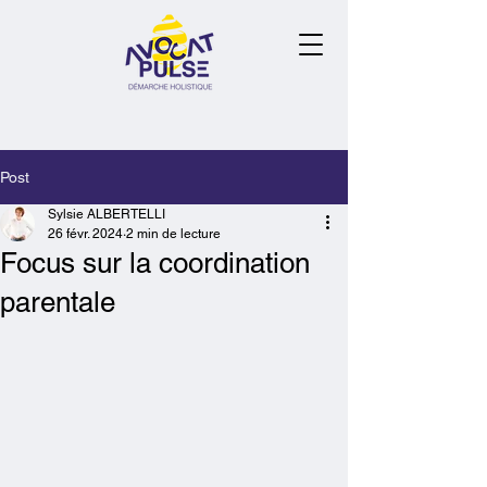
Post
Sylsie ALBERTELLI
26 févr. 2024
2 min de lecture
Focus sur la coordination
parentale