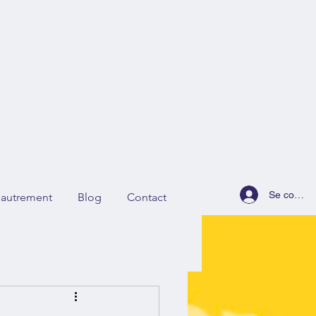
Se connec
r autrement
Blog
Contact