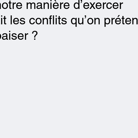
notre manière d’exercer
it les conflits qu’on préte
paiser ?