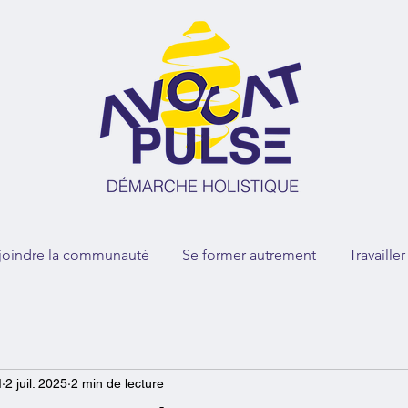
joindre la communauté
Se former autrement
Travaille
I
2 juil. 2025
2 min de lecture