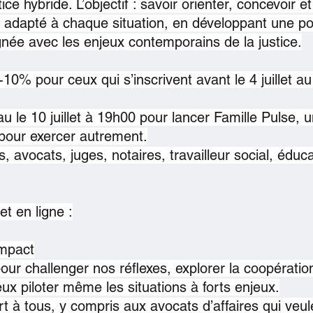
ice hybride. L’objectif : savoir orienter, concevoir e
 adapté à chaque situation, en développant une po
ignée avec les enjeux contemporains de la justice.
d -10% pour ceux qui s’inscrivent avant le 4 juillet a
 le 10 juillet à 19h00 pour lancer Famille Pulse, un
 pour exercer autrement.
 avocats, juges, notaires, travailleur social, éduc
et en ligne :
impact
ur challenger nos réflexes, explorer la coopération
ux piloter même les situations à forts enjeux.
t à tous, y compris aux avocats d’affaires qui veul