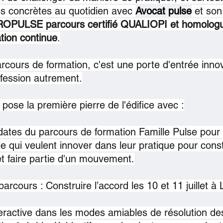
s concrètes au quotidien avec 
Avocat pulse
et son
ROPULSE
parcours certifié QUALIOPI et homolog
ation continue
.
arcours de formation, c'est une porte d'entrée inno
ofession autrement.
e pose la première pierre de l'édifice avec :
ates du parcours de formation Famille Pulse pour 
lle qui veulent innover dans leur pratique pour cons
t faire partie d'un mouvement.
arcours : Construire l’accord les 10 et 11 juillet à
ractive dans les modes amiables de résolution des 