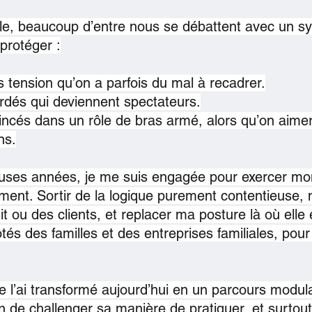
ille, beaucoup d’entre nous se débattent avec un s
 protéger :
s tension qu’on a parfois du mal à recadrer.
rdés qui deviennent spectateurs.
ncés dans un rôle de bras armé, alors qu’on aimera
ns.
ses années, je me suis engagée pour exercer mo
ment. Sortir de la logique purement contentieuse, n
t ou des clients, et replacer ma posture là où elle 
ôtés des familles et des entreprises familiales, pour
 l’ai transformé aujourd’hui en un parcours modula
 de challenger sa manière de pratiquer, et surtout