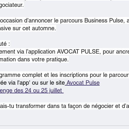
gociateur.
’occasion d’annoncer le parcours Business Pulse, 
nsive sur cet automne.
uté :
ment via l’application AVOCAT PULSE, pour ancre
mation dans votre pratique.
gramme complet et les inscriptions pour le parcours
rée via l'app' ou sur le site
 Avocat Pulse
lenge des 24 ou 25 juillet 
erais-tu transformer dans ta façon de négocier et 