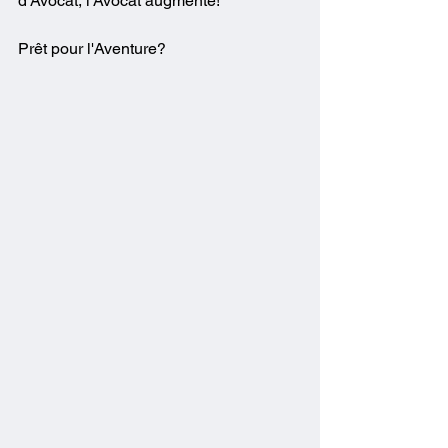
d'Avocat, l'Avocat augmenté!
Prêt pour l'Aventure?