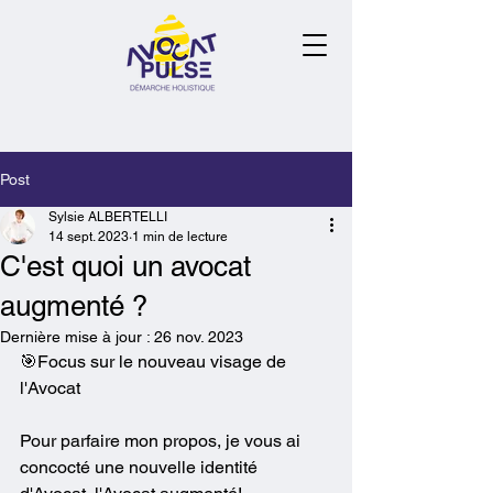
Post
Sylsie ALBERTELLI
14 sept. 2023
1 min de lecture
C'est quoi un avocat
augmenté ?
Dernière mise à jour :
26 nov. 2023
🎯Focus sur le nouveau visage de 
l'Avocat
Pour parfaire mon propos, je vous ai 
concocté une nouvelle identité 