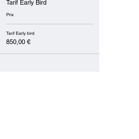
Tarif Early Bird
Prix
Tarif Early bird
850,00 €
Partager cet événement