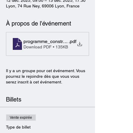
12 déc. 2025, 09:00 – 13 déc. 2025, 17:30
Lyon, 74 Rue Ney, 69006 Lyon, France
À propos de l'événement
programme_construire-lamiable-de-la-negociation-a
.pdf
Download PDF • 135KB
Il y a un groupe pour cet événement. Vous
pourrez le rejoindre dès que vous vous
serez inscrit à cet événement.
Billets
Vente expirée
Type de billet