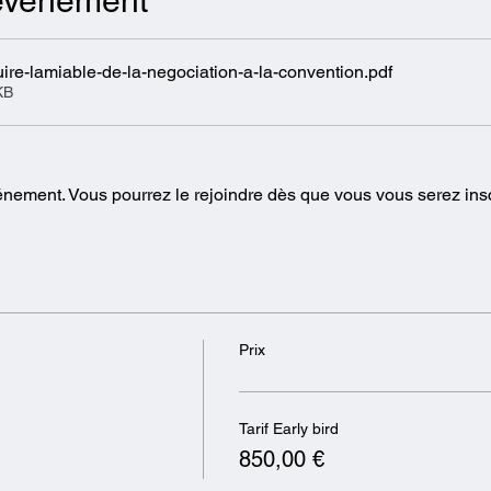
'événement
re-lamiable-de-la-negociation-a-la-convention
.pdf
KB
vénement. Vous pourrez le rejoindre dès que vous vous serez ins
Prix
Tarif Early bird
850,00 €