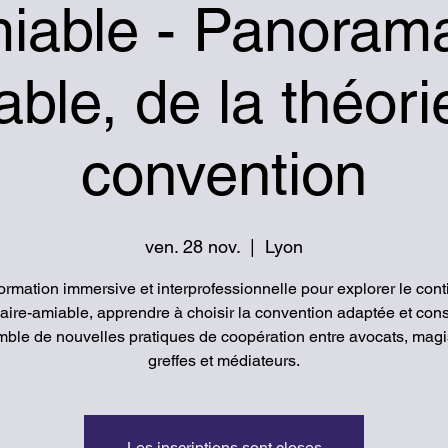
miable - Panoram
able, de la théori
convention
ven. 28 nov.
  |  
Lyon
ormation immersive et interprofessionnelle pour explorer le con
iaire-amiable, apprendre à choisir la convention adaptée et cons
ble de nouvelles pratiques de coopération entre avocats, magis
greffes et médiateurs.
Les inscriptions sont closes