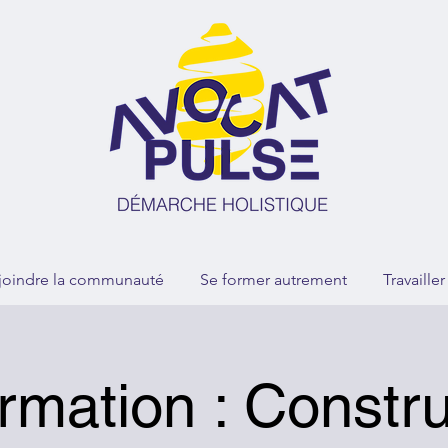
joindre la communauté
Se former autrement
Travaille
rmation : Constru