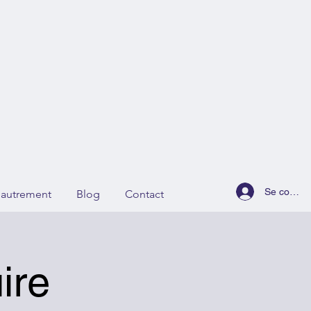
Se connec
r autrement
Blog
Contact
ire