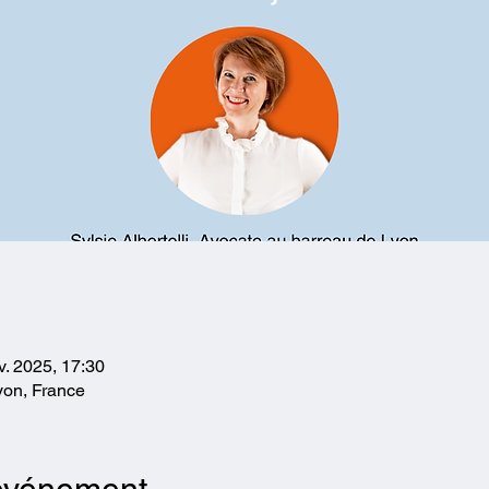
v. 2025, 17:30
yon, France