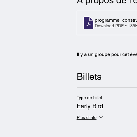
À propos de l
programme_construi
Download PDF • 135
Il y a un groupe pour cet é
Billets
Type de billet
Early Bird
Plus d'info