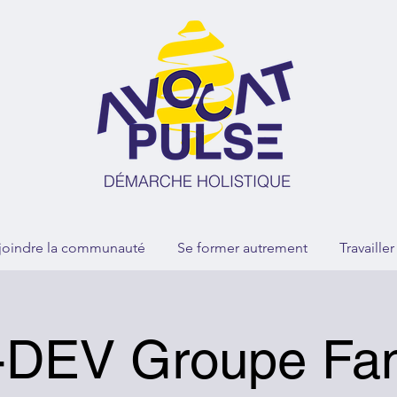
joindre la communauté
Se former autrement
Travaille
DEV Groupe Fam