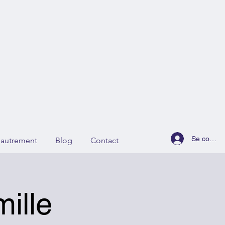
Se connec
r autrement
Blog
Contact
ille