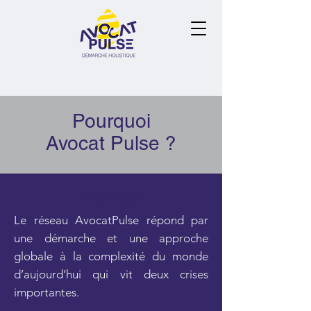
Pourquoi
Avocat Pulse ?
Initiez vous
Le réseau AvocatPulse répond par
une démarche et une approche
globale à la complexité du monde
d’aujourd’hui qui vit deux crises
importantes.