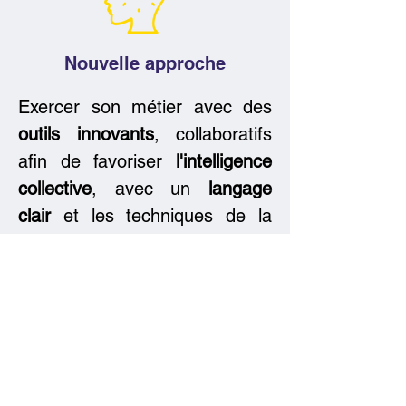
Nouvelle approche
Exercer son métier avec des
outils innovants
, collaboratifs
afin de favoriser
l'intelligence
collective
, avec un
langage
clair
et les techniques de la
pensée visuelle
pour soutenir le
client dans la recherche de la
résolution de son problème ou
du conflit