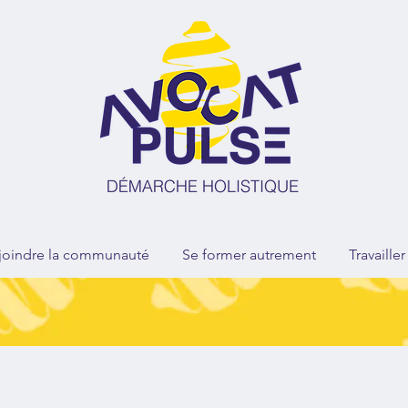
joindre la communauté
Se former autrement
Travaille