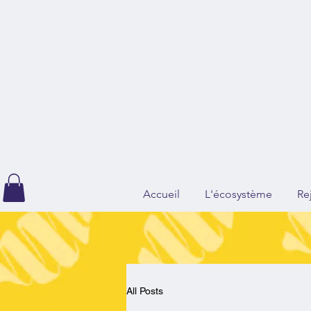
Accueil
L'écosystème
Re
All Posts