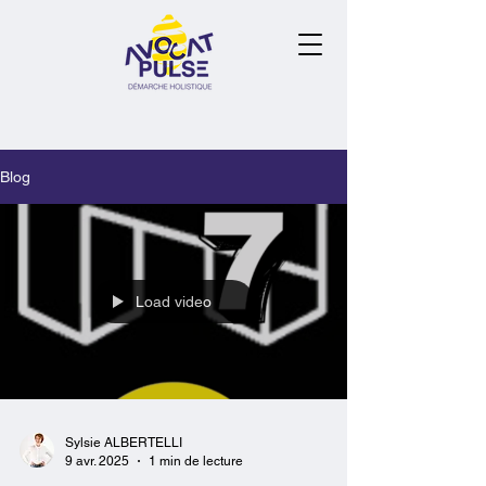
Blog
Load video
Sylsie ALBERTELLI
9 avr. 2025
1 min de lecture