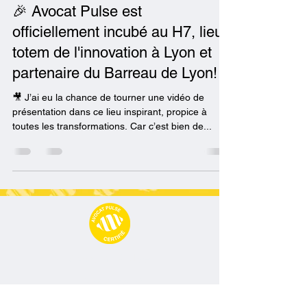
🎉 Avocat Pulse est
officiellement incubé au H7, lieu
totem de l'innovation à Lyon et
partenaire du Barreau de Lyon!
🎥 J’ai eu la chance de tourner une vidéo de
présentation dans ce lieu inspirant, propice à
toutes les transformations. Car c’est bien de...
Avocat Pulse
09 77 71 66 02