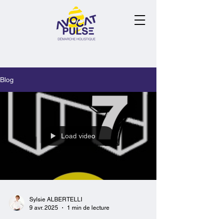
Blog
Load video
Sylsie ALBERTELLI
9 avr. 2025
1 min de lecture