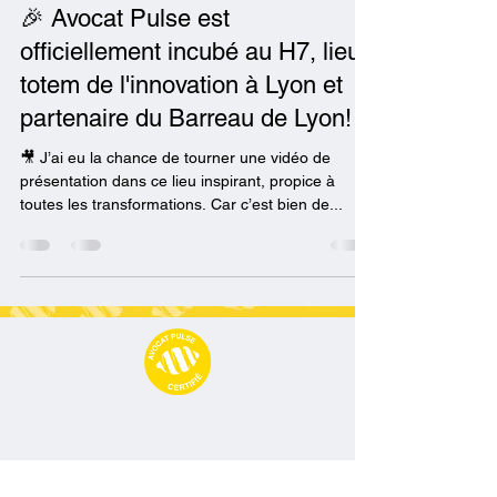
🎉 Avocat Pulse est
officiellement incubé au H7, lieu
totem de l'innovation à Lyon et
partenaire du Barreau de Lyon!
🎥 J’ai eu la chance de tourner une vidéo de
présentation dans ce lieu inspirant, propice à
toutes les transformations. Car c’est bien de...
Avocat Pulse
09 77 71 66 02